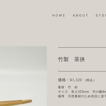
竹製 茶挟
価格：¥1,320
（税込）
素材 竹 杉
サイズ 長さ203mm 竹の幅8
備考 天然素材のため色目に若