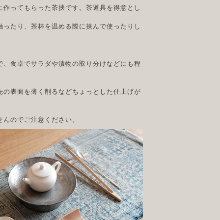
に作ってもらった茶挟です。茶道具を得意とし
触ったり、茶杯を温める際に挟んで使ったりし
で、食卓でサラダや漬物の取り分けなどにも程
先の表面を薄く削るなどちょっとした仕上げが
せんのでご注意ください。