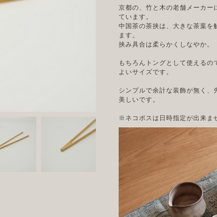
京都の、竹と木の老舗メーカー
ています。
中国茶の茶挟は、大きな茶葉を
ます。
挟み具合は柔らかくしなやか。
もちろんトングとして使えるの
よいサイズです。
シンプルで余計な装飾が無く、
美しいです。
※ネコポスは日時指定が出来ま