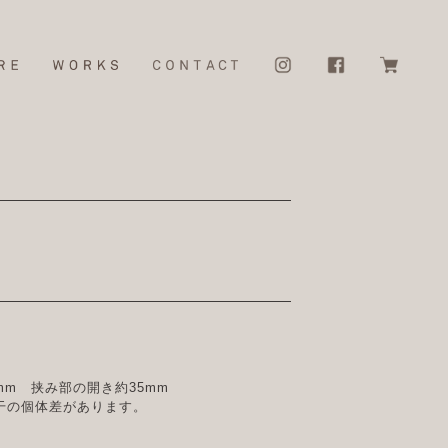
mm 挟み部の開き約35mm
干の個体差があります。