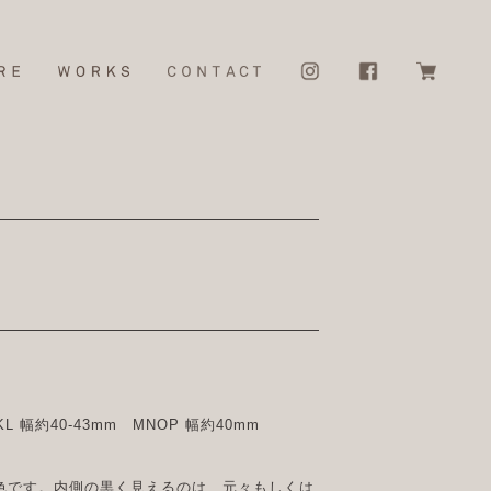
KL 幅約40-43mm MNOP 幅約40mm
色です。内側の黒く見えるのは、元々もしくは