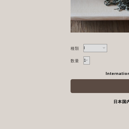
種類
数量
Internatio
日本国