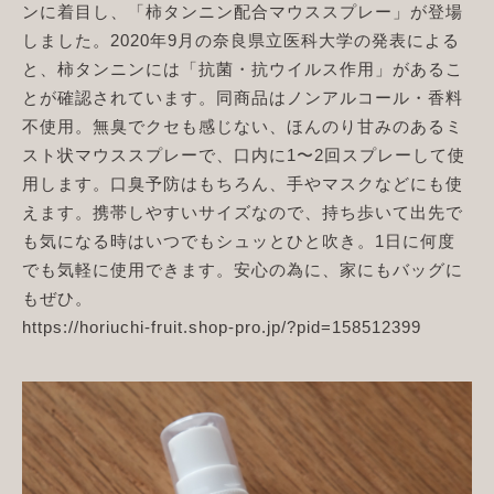
ンに着目し、「柿タンニン配合マウススプレー」が登場
しました。2020年9月の奈良県立医科大学の発表による
と、柿タンニンには「抗菌・抗ウイルス作用」があるこ
とが確認されています。同商品はノンアルコール・香料
不使用。無臭でクセも感じない、ほんのり甘みのあるミ
スト状マウススプレーで、口内に1〜2回スプレーして使
用します。口臭予防はもちろん、手やマスクなどにも使
えます。携帯しやすいサイズなので、持ち歩いて出先で
も気になる時はいつでもシュッとひと吹き。1日に何度
でも気軽に使用できます。安心の為に、家にもバッグに
もぜひ。
https://horiuchi-fruit.shop-pro.jp/?pid=158512399