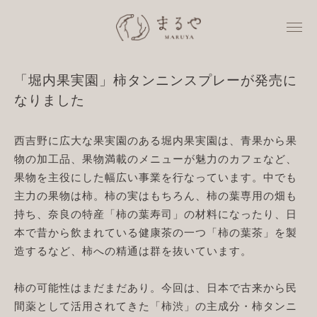
「堀内果実園」柿タンニンスプレーが発売に
なりました
西吉野に広大な果実園のある堀内果実園は、青果から果
物の加工品、果物満載のメニューが魅力のカフェなど、
果物を主役にした幅広い事業を行なっています。中でも
主力の果物は柿。柿の実はもちろん、柿の葉専用の畑も
持ち、奈良の特産「柿の葉寿司」の材料になったり、日
本で昔から飲まれている健康茶の一つ「柿の葉茶」を製
造するなど、柿への精通は群を抜いています。
柿の可能性はまだまだあり。今回は、日本で古来から民
間薬として活用されてきた「柿渋」の主成分・柿タンニ