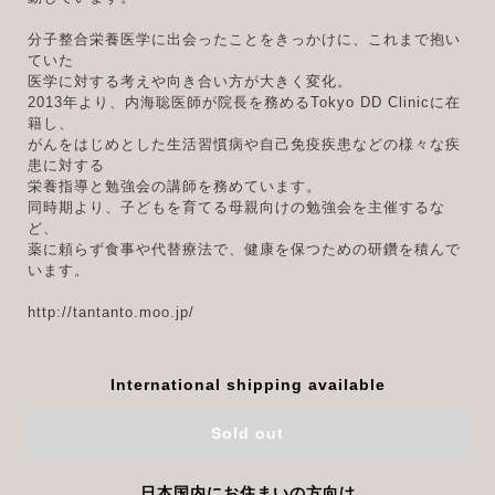
分子整合栄養医学に出会ったことをきっかけに、これまで抱い
ていた
医学に対する考えや向き合い方が大きく変化。
2013年より、内海聡医師が院長を務めるTokyo DD Clinicに在
籍し、
がんをはじめとした生活習慣病や自己免疫疾患などの様々な疾
患に対する
栄養指導と勉強会の講師を務めています。
同時期より、子どもを育てる母親向けの勉強会を主催するな
ど、
薬に頼らず食事や代替療法で、健康を保つための研鑽を積んで
います。
http://tantanto.moo.jp/
International shipping available
Sold out
日本国内にお住まいの方向け